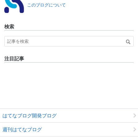
ブログ
このブログについて
for
DevBlo
g
検索
注目記事
はてなブログ開発ブログ
週刊はてなブログ